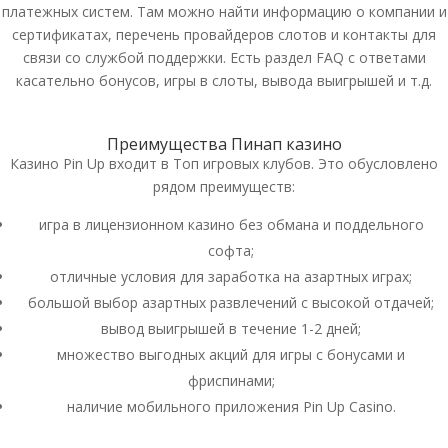
платежных систем. Там можно найти информацию о компании и
сертификатах, перечень провайдеров слотов и контакты для
связи со службой поддержки. Есть раздел FAQ с ответами
касательно бонусов, игры в слоты, вывода выигрышей и т.д.
Преимущества Пинап казино
Казино Pin Up входит в Топ игровых клубов. Это обусловлено
рядом преимуществ:
игра в лицензионном казино без обмана и поддельного
софта;
отличные условия для заработка на азартных играх;
большой выбор азартных развлечений с высокой отдачей;
вывод выигрышей в течение 1-2 дней;
множество выгодных акций для игры с бонусами и
фриспинами;
наличие мобильного приложения Pin Up Casino.